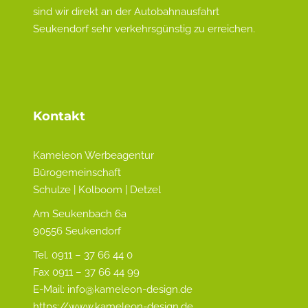
sind wir direkt an der Autobahnausfahrt
Seukendorf sehr verkehrsgünstig zu erreichen.
Kontakt
Kameleon Werbeagentur
Bürogemeinschaft
Schulze | Kolboom | Detzel
Am Seukenbach 6a
90556 Seukendorf
Tel. 0911 – 37 66 44 0
Fax 0911 – 37 66 44 99
E-Mail:
info@kameleon-design.de
https://www.kameleon-design.de