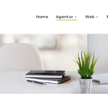
Home
Agentur
Web