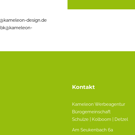
@kameleon-design.de
/
bk@kameleon-
Kontakt
Kameleon Werbeagentur
Bürogemeinschaft
Schulze | Kolboom | Detzel
Am Seukenbach 6a