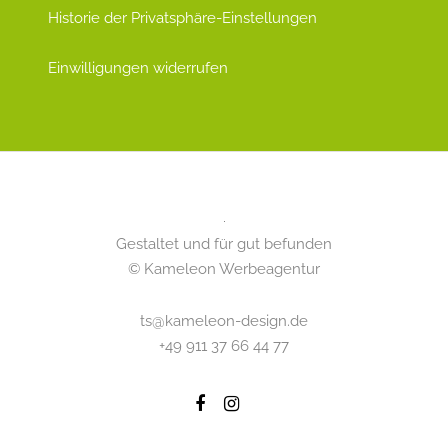
Historie der Privatsphäre-Einstellungen
Einwilligungen widerrufen
Gestaltet und für gut befunden
© Kameleon Werbeagentur
ts@kameleon-design.de
+49 911 37 66 44 77