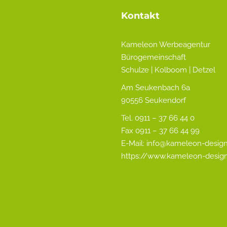
Kontakt
Kameleon Werbeagentur
Bürogemeinschaft
Schulze | Kolboom | Detzel
Am Seukenbach 6a
90556 Seukendorf
Tel. 0911 – 37 66 44 0
Fax 0911 – 37 66 44 99
E-Mail:
info@kameleon-design
https://www.kameleon-desig