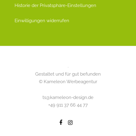
Historie der Privatsphäre-Einstellungen
Einwilligungen widerrufen
Gestaltet und für gut befunden
© Kameleon Werbeagentur
ts@kameleon-design.de
+49 911 37 66 44 77