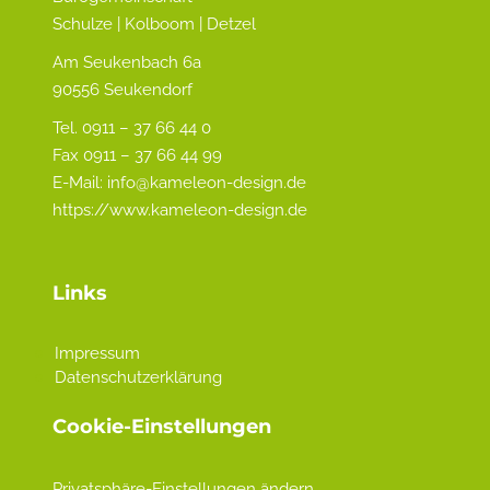
Schulze | Kolboom | Detzel
Am Seukenbach 6a
90556 Seukendorf
Tel. 0911 – 37 66 44 0
Fax 0911 – 37 66 44 99
E-Mail:
info@kameleon-design.de
https://www.kameleon-design.de
Links
Impressum
Datenschutzerklärung
Cookie-Einstellungen
Privatsphäre-Einstellungen ändern