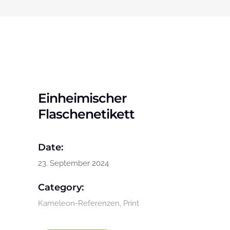
Einheimischer
Flaschenetikett
Date:
23. September 2024
Category:
Kameleon-Referenzen
Print